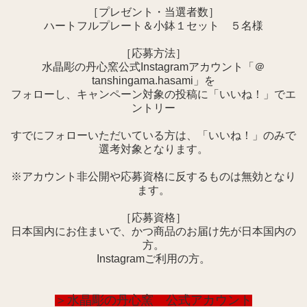
［プレゼント・当選者数］
ハートフルプレート＆小鉢１セット ５名様
［応募方法］
水晶彫の丹心窯公式Instagramアカウント「＠
tanshingama.hasami」を
フォローし、キャンペーン対象の投稿に「いいね！」でエ
ントリー
すでにフォローいただいている方は、「いいね！」のみで
選考対象となります。
※アカウント非公開や応募資格に反するものは無効となり
ます。
［応募資格］
日本国内にお住まいで、かつ商品のお届け先が日本国内の
方。
Instagramご利用の方。
＞水晶彫の丹心窯 公式アカウント