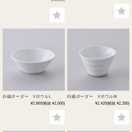
白磁ボーダー VボウルL
白磁ボーダー VボウルM
¥2,860
(税抜 ¥2,600)
¥2,420
(税抜 ¥2,200)