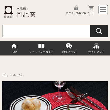
ログイン/新規登録
カート
TOP
ショッピングガイド
お問い合せ
サイトマップ
TOP
ボーダー