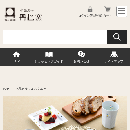
ログイン/新規登録
カート
TOP
ショッピングガイド
お問い合せ
サイトマップ
TOP
水晶カラフルスクエア