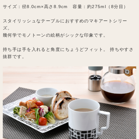
サイズ：径8.0cm×高さ8.9cm 容量：約275ml（8分目）
スタイリッシュなテーブルにおすすめのマキアートシリー
ズ。
幾何学でモノトーンの絵柄がシックな印象です。
持ち手は手を入れると角度にちょうどフィット。 持ちやすさ
抜群です。