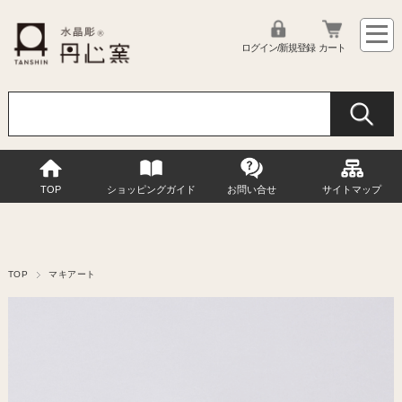
ログイン/新規登録
カート
TOP
ショッピングガイド
お問い合せ
サイトマップ
TOP
マキアート