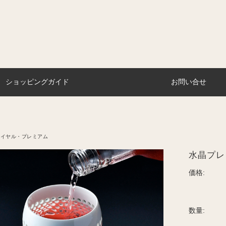
ショッピングガイド
お問い合せ
ロイヤル・プレミアム
水晶プレ
価格:
数量: