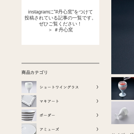
instagramに”#丹心窯”をつけて
投稿されている記事の一覧です。
ぜひご覧ください！
＞ ＃丹心窯
商品カテゴリ