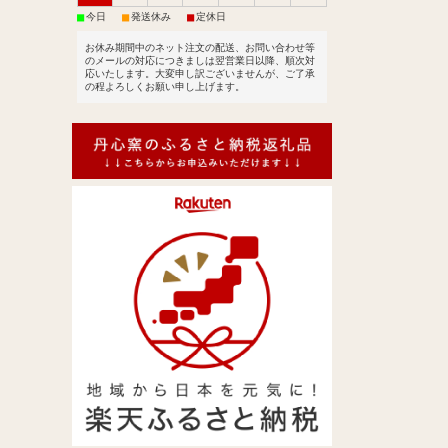
■
■
■
今日
発送休み
定休日
お休み期間中のネット注文の配送、お問い合わせ等
のメールの対応につきましは翌営業日以降、順次対
応いたします。大変申し訳ございませんが、ご了承
の程よろしくお願い申し上げます。