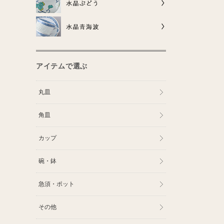
アイテムで選ぶ
丸皿
角皿
カップ
碗・鉢
急須・ポット
その他