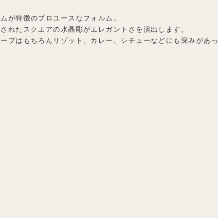
リムが特徴のプロユースなフォルム。
列されたスクエアの水晶彫がエレガントさを演出します。
スープはもちろんリゾット、カレー、シチューなどにも深みがあ