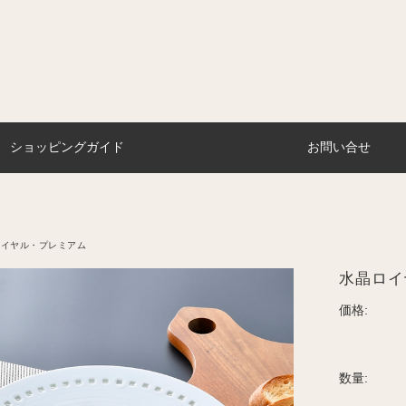
ショッピングガイド
お問い合せ
ロイヤル・プレミアム
水晶ロイ
価格:
数量: