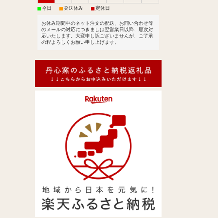
■
■
■
今日
発送休み
定休日
お休み期間中のネット注文の配送、お問い合わせ等
のメールの対応につきましは翌営業日以降、順次対
応いたします。大変申し訳ございませんが、ご了承
の程よろしくお願い申し上げます。