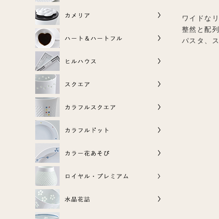
ワイドな
整然と配
パスタ、