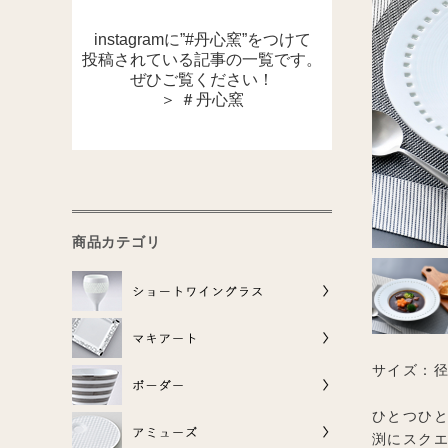
instagramに”#丹心窯”をつけて
投稿されている記事の一覧です。
ぜひご覧ください！
＞ ＃丹心窯
商品カテゴリ
サイズ：径2
ひとつひ
渕にスク