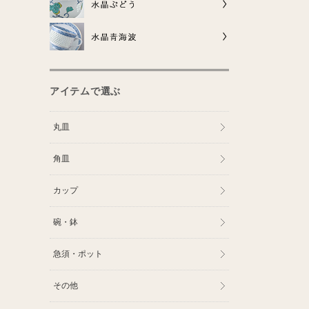
アイテムで選ぶ
丸皿
角皿
カップ
碗・鉢
急須・ポット
その他