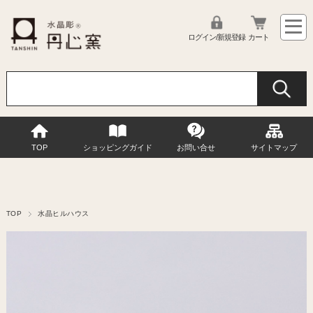
ログイン/新規登録
カート
TOP
ショッピングガイド
お問い合せ
サイトマップ
TOP
水晶ヒルハウス