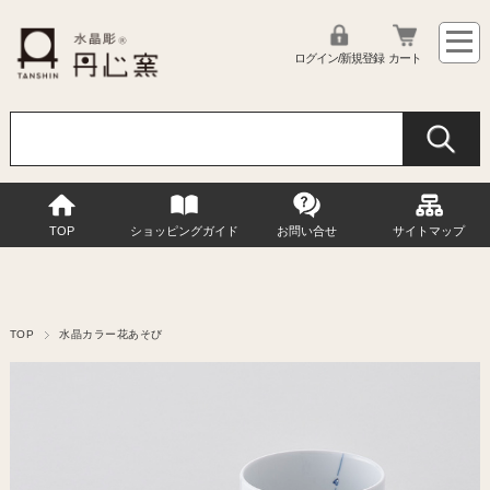
ログイン/新規登録
カート
TOP
ショッピングガイド
お問い合せ
サイトマップ
TOP
水晶カラー花あそび