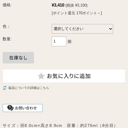
¥3,410
価格:
(税抜 ¥3,100)
[ポイント還元 170ポイント～]
色：
数量:
個
返品についての詳細はこちら
サイズ：径8.0cm×高さ8.9cm 容量：約275ml（8分目）